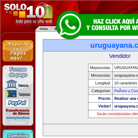
uruguayana.
Vendido!
Mayusculas:
URUGUAYAN
Minusculas:
uruguayana.
Longitud:
10 caracteres
Categorias:
PaÃ­ses y Ci
Precio:
Realizar una 
Visitar!
uruguayana.
Serán consideradas ofer