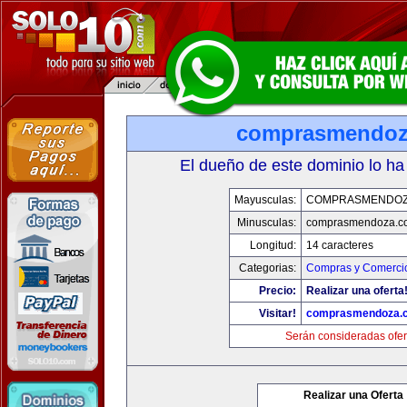
comprasmendoz
El dueño de este dominio lo ha
Mayusculas:
COMPRASMENDOZ
Minusculas:
comprasmendoza.c
Longitud:
14 caracteres
Categorias:
Compras y Comercio
Precio:
Realizar una oferta
Visitar!
comprasmendoza.
Serán consideradas ofer
Realizar una Oferta