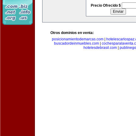
Precio Ofrecido $
Otros dominios en venta:
posicionamientodemarcas.com
|
hotelescarlospaz
buscadordeinmuebles.com
|
cochesparalaventa.
hotelesdebrasil.com
|
publineg