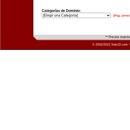
Categorías de Dominio:
[Pág. princi
** Precios expre
© 2002/2022 Solo10.com