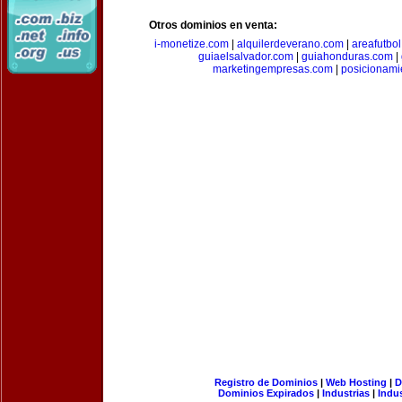
Otros dominios en venta:
i-monetize.com
|
alquilerdeverano.com
|
areafutbo
guiaelsalvador.com
|
guiahonduras.com
|
marketingempresas.com
|
posicionam
Registro de Dominios
|
Web Hosting
|
D
Dominios Expirados
|
Industrias
|
Indu