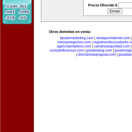
Precio Ofrecido $
Otros dominios en venta:
tipsdemarketing.com
|
ventaporinternet.com
visionynegocios.com
|
registroenbuscadores.
agenciaempleos.com
|
camaraseguridad.com
cursodefinanzas.com
|
guiabeijing.com
|
guiahongk
|
directorioparaguay.com
|
guiadae