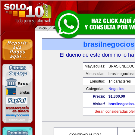
brasilnegocio
El dueño de este dominio lo ha
Mayusculas:
BRASILNEGOC
Minusculas:
brasilnegocios.
Longitud:
14 caracteres
Categorias:
Negocios
Precio:
$1,300.00
Visitar!
brasilnegocios
Serán consideradas ofer
R