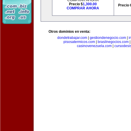
COMPRAR AHORA
Precio $
1,300.00
Precio 
COMPRAR AHORA
Otros dominios en venta:
dondetrabajar.com
|
gestiondenegocio.com
|
i
pisosatermicos.com
|
brasilnegocios.com
casinovenezuela.com
|
cursodesi