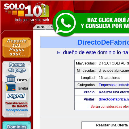
DirectoDeFabri
El dueño de este dominio lo ha
Mayusculas:
DIRECTODEFABRI
Minusculas:
directodefabrica.ne
Longitud:
16 caracteres
Categorias:
Empresas e Industr
Precio:
Realizar una ofert
Visitar!
directodefabrica.n
Serán consideradas ofer
Realizar una Oferta