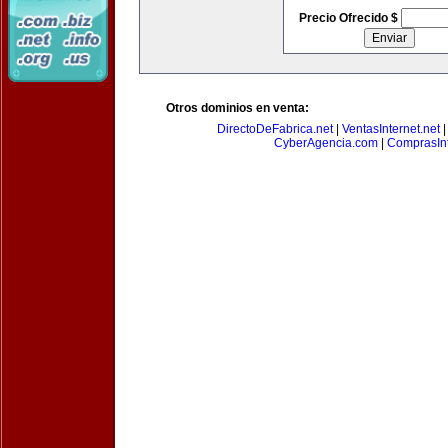
Precio Ofrecido $
Otros dominios en venta:
DirectoDeFabrica.net
|
VentasInternet.net
CyberAgencia.com
|
ComprasInt