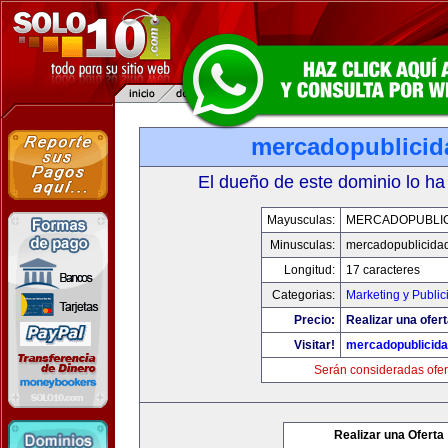
mercadopublici
El dueño de este dominio lo ha
Mayusculas:
MERCADOPUBLI
Minusculas:
mercadopublicida
Longitud:
17 caracteres
Categorias:
Marketing y Public
Precio:
Realizar una ofert
Visitar!
mercadopublicid
Serán consideradas ofer
Realizar una Oferta