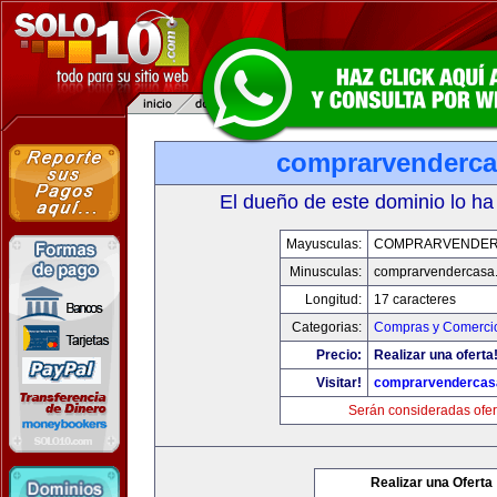
comprarvenderc
El dueño de este dominio lo ha
Mayusculas:
COMPRARVENDER
Minusculas:
comprarvendercasa
Longitud:
17 caracteres
Categorias:
Compras y Comercio
Precio:
Realizar una oferta
Visitar!
comprarvendercas
Serán consideradas ofer
Realizar una Oferta