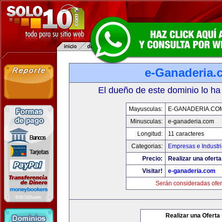
e-Ganaderia.
El dueño de este dominio lo ha
Mayusculas:
E-GANADERIA.CO
Minusculas:
e-ganaderia.com
Longitud:
11 caracteres
Categorias:
Empresas e Industr
Precio:
Realizar una oferta
Visitar!
e-ganaderia.com
Serán consideradas ofer
Realizar una Oferta