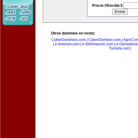
Precio Ofrecido $
Otros dominios en venta:
CyberDominios.com
|
CyberDominio.com
|
AgroCom
|
e-Inversor.com
|
e-Informacion.com
|
e-Ganaderia
Turismo.net
|